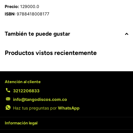
Precio:
129000.0
ISBN:
9788418008177
También te puede gustar
Productos vistos recientemente
Atención al cliente
3212206833
info@tangodiscos.com.co
Haz tus preguntas por
WhatsApp
Información legal