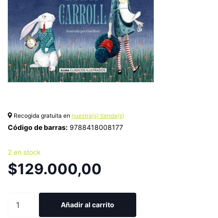
Recogida gratuita en
nuestra(s) tienda(s)
Código de barras:
9788418008177
2 en stock
$129.000,00
Añadir al carrito