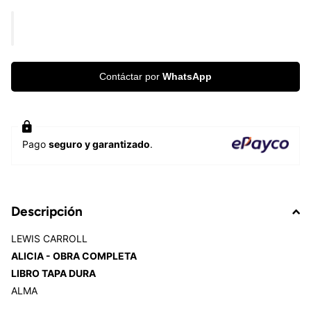
Contáctar por
WhatsApp
Pago
seguro y garantizado
.
Descripción
LEWIS CARROLL
ALICIA - OBRA COMPLETA
LIBRO TAPA DURA
ALMA