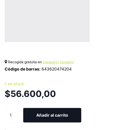
Recogida gratuita en
nuestra(s) tienda(s)
Código de barras:
643620474204
1 en stock
$56.600,00
Añadir al carrito