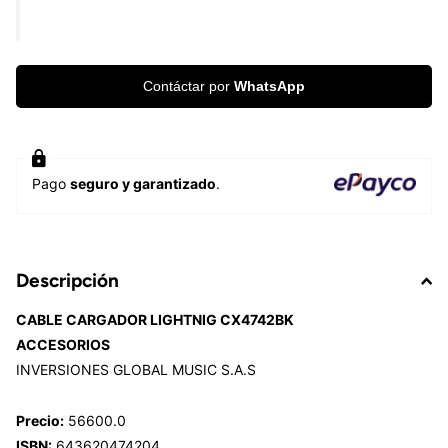
Contáctar por
WhatsApp
Pago
seguro y garantizado
.
Descripción
CABLE CARGADOR LIGHTNIG CX4742BK
ACCESORIOS
INVERSIONES GLOBAL MUSIC S.A.S
Precio:
56600.0
ISBN:
643620474204