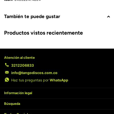
También te puede gustar
Productos vistos recientemente
Atención al cliente
3212206833
info@tangodiscos.com.co
Haz tus preguntas por
WhatsApp
Información legal
Búsqueda