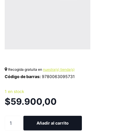
Recogida gratuita en
nuestra(s) tienda(s)
Código de barras:
9780063095731
1 en stock
$59.900,00
Añadir al carrito