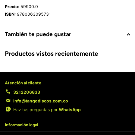
Precio:
59900.0
ISBN:
9780063095731
También te puede gustar
Productos vistos recientemente
Atención al cliente
3212206833
info@tangodiscos.com.co
Haz tus preguntas por
WhatsApp
Información legal