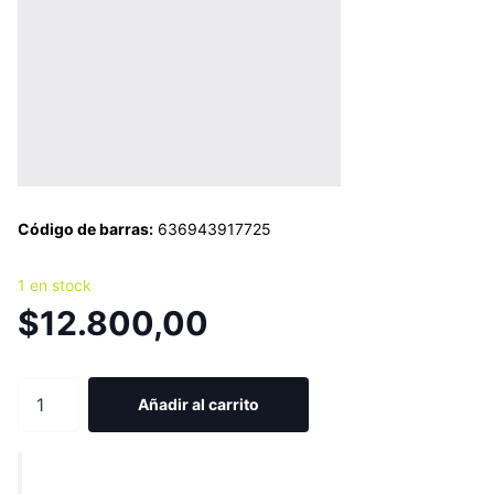
Código de barras:
636943917725
1 en stock
$12.800,00
Añadir al carrito