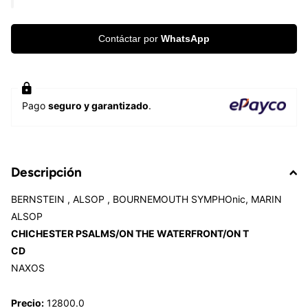
Contáctar por
WhatsApp
Pago
seguro y garantizado
.
Descripción
BERNSTEIN , ALSOP , BOURNEMOUTH SYMPHOnic, MARIN
ALSOP
CHICHESTER PSALMS/ON THE WATERFRONT/ON T
CD
NAXOS
Precio:
12800.0