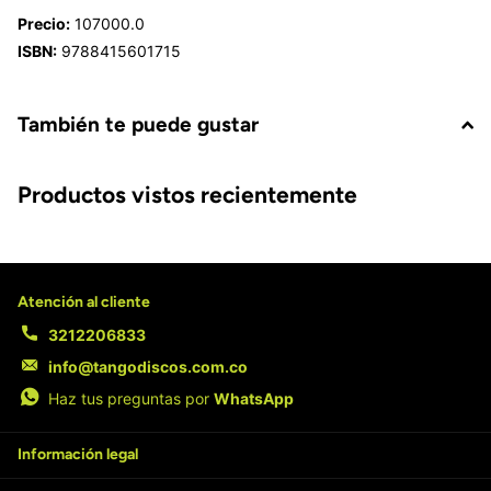
Precio:
107000.0
ISBN:
9788415601715
También te puede gustar
Productos vistos recientemente
Atención al cliente
3212206833
info@tangodiscos.com.co
Haz tus preguntas por
WhatsApp
Información legal