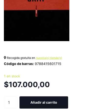
Recogida gratuita en
nuestra(s) tienda(s)
Código de barras:
9788415601715
1 en stock
$107.000,00
Añadir al carrito