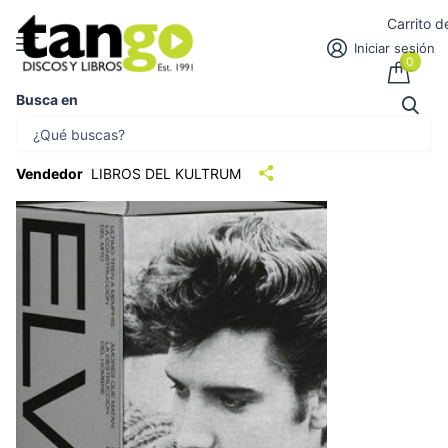
Carrito 
Iniciar sesión
0
Busca en
ELVIS (ESTUCHE 2 TOMOS) | PETER
GURALNICK
Vendedor
LIBROS DEL KULTRUM