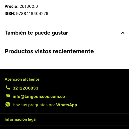
Precio:
261000.0
ISBN:
9788418404276
También te puede gustar
Productos vistos recientemente
Atención al cliente
3212206833
info@tangodiscos.com.co
Haz tus preguntas por
WhatsApp
Información legal