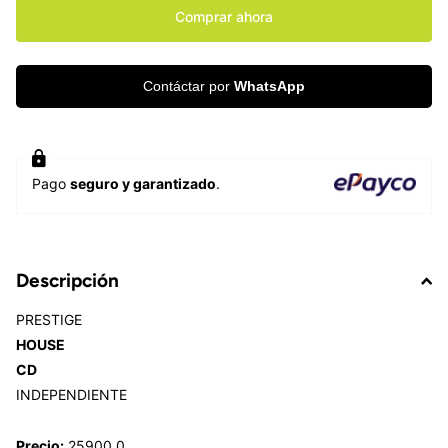
Comprar ahora
Contáctar por
WhatsApp
Pago
seguro y garantizado
.
Descripción
PRESTIGE
HOUSE
CD
INDEPENDIENTE
Precio:
25900.0