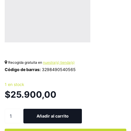
Recogida gratuita en
nuestra(s) tienda(s)
Código de barras:
3298490540565
1 en stock
$25.900,00
Añadir al carrito