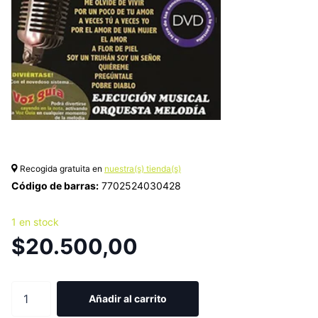
Recogida gratuita en
nuestra(s) tienda(s)
Código de barras:
7702524030428
1 en stock
$20.500,00
Añadir al carrito