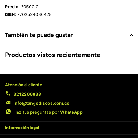
Precio:
20500.0
ISBN:
7702524030428
También te puede gustar
Productos vistos recientemente
Atención al cliente
3212206833
info@tangodiscos.com.co
Haz tus preguntas por
WhatsApp
Información legal