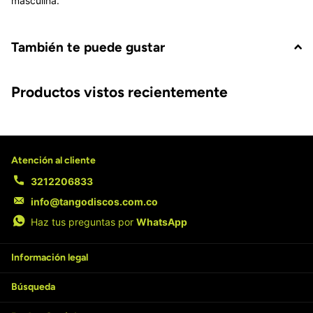
masculina.
También te puede gustar
Productos vistos recientemente
Atención al cliente
3212206833
info@tangodiscos.com.co
Haz tus preguntas por
WhatsApp
Información legal
Búsqueda