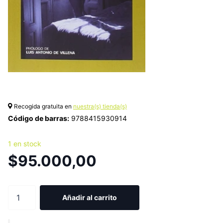
Recogida gratuita en
nuestra(s) tienda(s)
Código de barras:
9788415930914
1 en stock
$95.000,00
Añadir al carrito