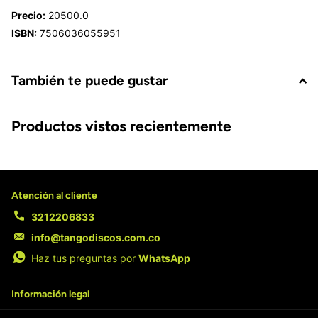
Precio:
20500.0
ISBN:
7506036055951
También te puede gustar
Productos vistos recientemente
Atención al cliente
3212206833
info@tangodiscos.com.co
Haz tus preguntas por
WhatsApp
Información legal