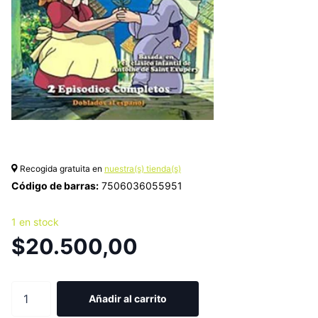
Recogida gratuita en
nuestra(s) tienda(s)
Código de barras:
7506036055951
1 en stock
$20.500,00
Añadir al carrito