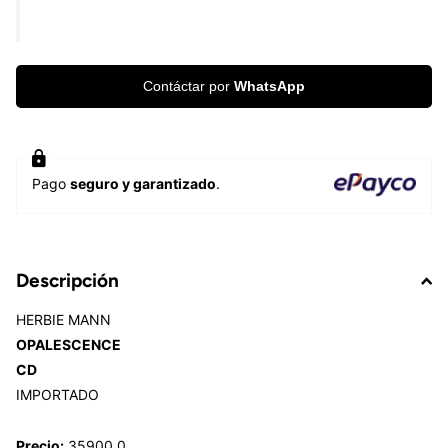
Contáctar por
WhatsApp
Pago
seguro y garantizado
.
Descripción
HERBIE MANN
OPALESCENCE
CD
IMPORTADO
Precio:
35900.0