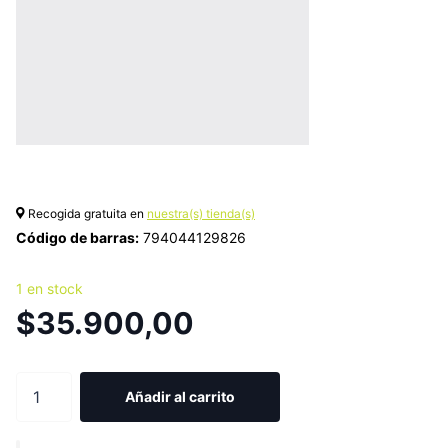
Recogida gratuita en
nuestra(s) tienda(s)
Código de barras:
794044129826
1 en stock
$35.900,00
Añadir al carrito