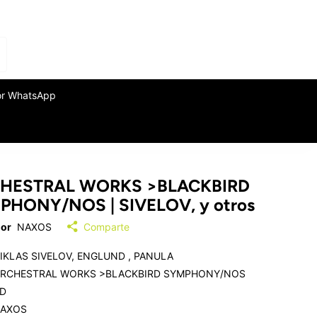
or WhatsApp
HESTRAL WORKS >BLACKBIRD
PHONY/NOS | SIVELOV, y otros
or
NAXOS
Comparte
IKLAS SIVELOV, ENGLUND , PANULA
RCHESTRAL WORKS >BLACKBIRD SYMPHONY/NOS
D
AXOS