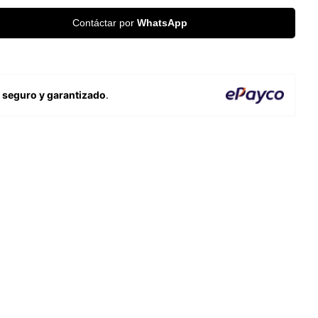
Contáctar por
WhatsApp
o
seguro y garantizado
.