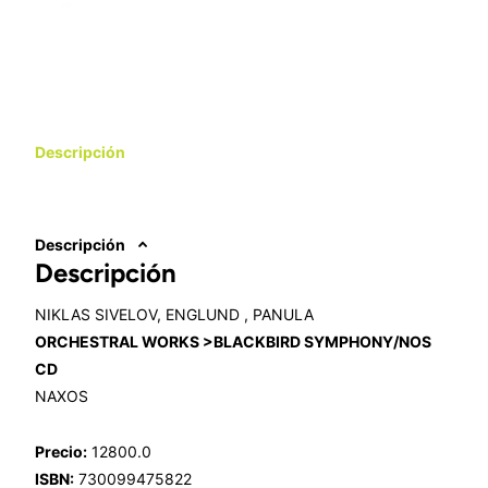
Descripción
Descripción
Descripción
NIKLAS SIVELOV, ENGLUND , PANULA
ORCHESTRAL WORKS >BLACKBIRD SYMPHONY/NOS
CD
NAXOS
Precio:
12800.0
ISBN:
730099475822