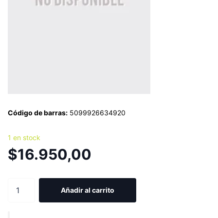
Código de barras:
5099926634920
1 en stock
$16.950,00
Añadir al carrito