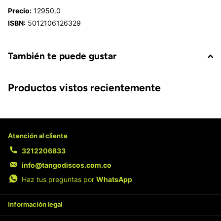
Precio:
12950.0
ISBN:
5012106126329
También te puede gustar
Productos vistos recientemente
Atención al cliente
3212206833
info@tangodiscos.com.co
Haz tus preguntas por
WhatsApp
Información legal