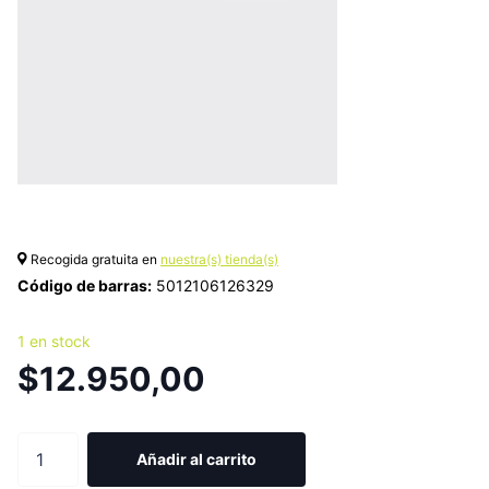
Recogida gratuita en
nuestra(s) tienda(s)
Código de barras:
5012106126329
1 en stock
$12.950,00
Añadir al carrito