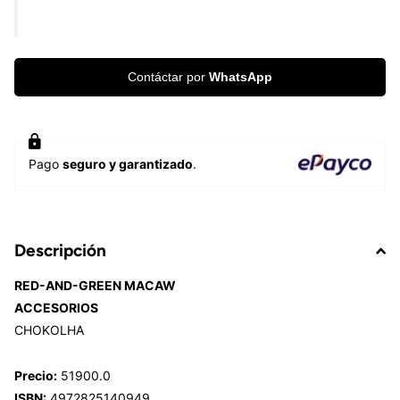
Contáctar por
WhatsApp
Pago
seguro y garantizado
.
Descripción
RED-AND-GREEN MACAW
ACCESORIOS
CHOKOLHA
Precio:
51900.0
ISBN:
4972825140949