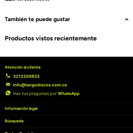
También te puede gustar
Productos vistos recientemente
Atención al cliente
3212206833
info@tangodiscos.com.co
Haz tus preguntas por
WhatsApp
Información legal
Búsqueda