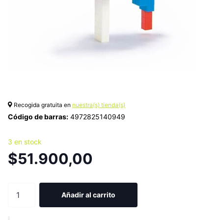
Recogida gratuita en
nuestra(s) tienda(s)
Código de barras:
4972825140949
3 en stock
$51.900,00
Añadir al carrito