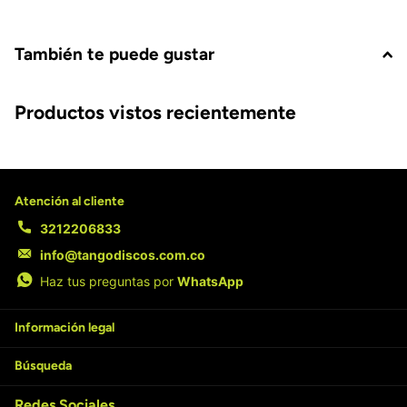
También te puede gustar
Productos vistos recientemente
Atención al cliente
3212206833
info@tangodiscos.com.co
Haz tus preguntas por
WhatsApp
Información legal
Búsqueda
Redes Sociales