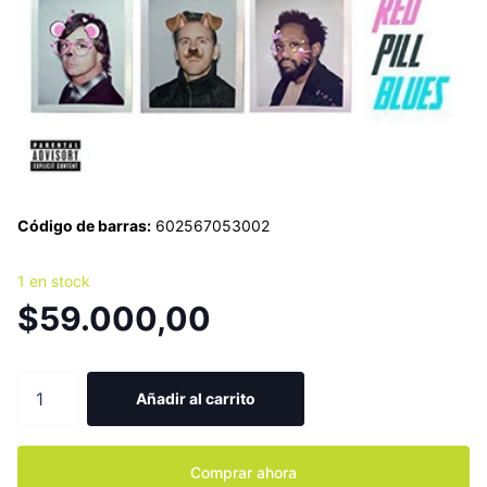
Código de barras:
602567053002
1 en stock
$59.000,00
Añadir al carrito
Comprar ahora