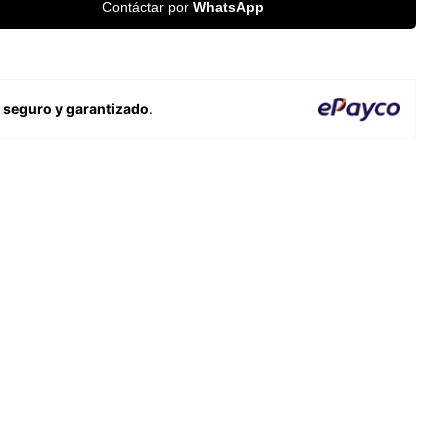
Contáctar por
WhatsApp
o
seguro y garantizado
.