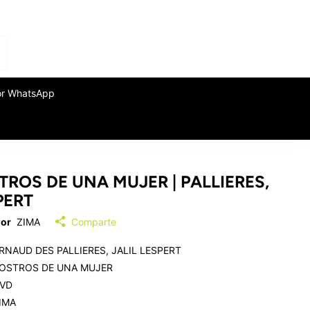
or WhatsApp
TROS DE UNA MUJER | PALLIERES,
PERT
or
ZIMA
Comparte
RNAUD DES PALLIERES, JALIL LESPERT
OSTROS DE UNA MUJER
VD
IMA