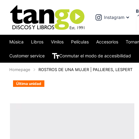
B
Instagram
Música
Libros
Vinilos
Películas
Accesorios
Torna
Customer service
Conmutar el modo de accesibilidad
Homepage
ROSTROS DE UNA MUJER | PALLIERES, LESPERT
Última unidad