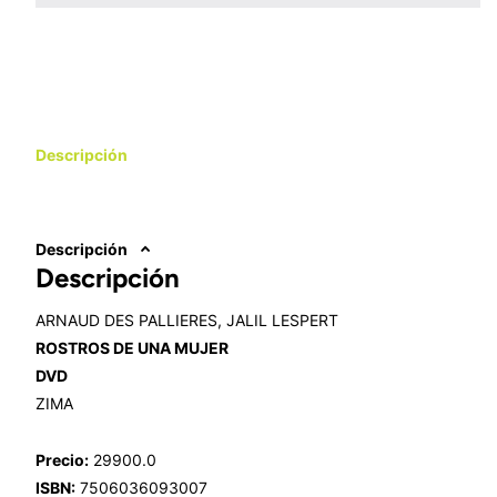
Descripción
Descripción
Descripción
ARNAUD DES PALLIERES, JALIL LESPERT
ROSTROS DE UNA MUJER
DVD
ZIMA
Precio:
29900.0
ISBN:
7506036093007