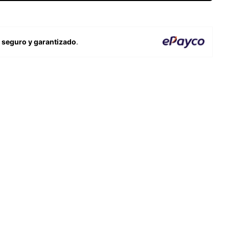
o
seguro y garantizado
.