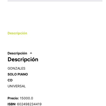
Descripción
Descripción
Descripción
GONZALES
SOLO PIANO
CD
UNIVERSAL
Precio:
15000.0
ISBN:
602498234419