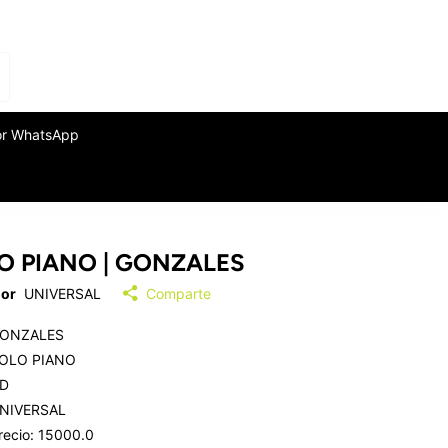
or WhatsApp
O PIANO | GONZALES
or
UNIVERSAL
Comparte
ONZALES
OLO PIANO
D
NIVERSAL
recio: 15000.0