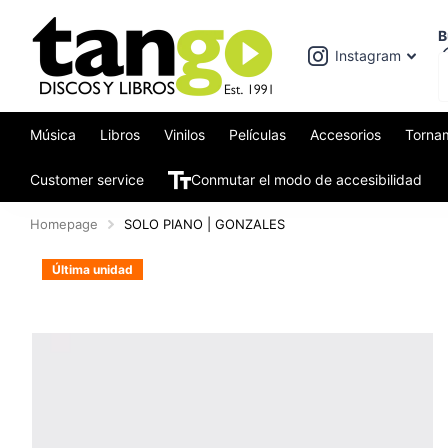
B
Instagram
Música
Libros
Vinilos
Películas
Accesorios
Torna
Customer service
Conmutar el modo de accesibilidad
Homepage
SOLO PIANO | GONZALES
Última unidad