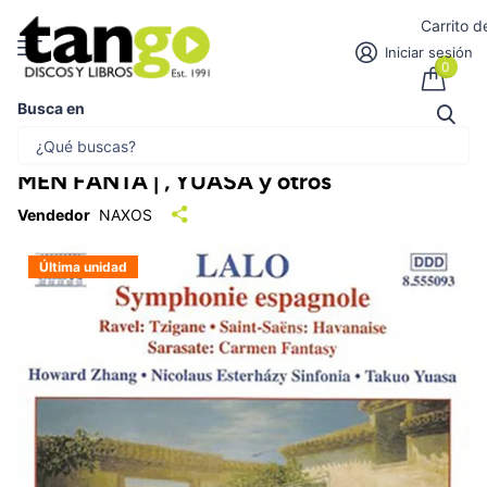
Carrito 
Iniciar sesión
0
Busca en
SYMPHONIE
ESPAGNOLE/TZIGANE/HAVANAISE/CAR
MEN FANTA | , YUASA y otros
Vendedor
NAXOS
Última unidad