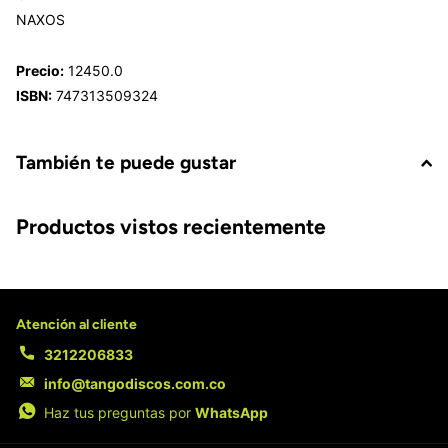
NAXOS
Precio:
12450.0
ISBN:
747313509324
También te puede gustar
Productos vistos recientemente
Atención al cliente
3212206833
info@tangodiscos.com.co
Haz tus preguntas por
WhatsApp