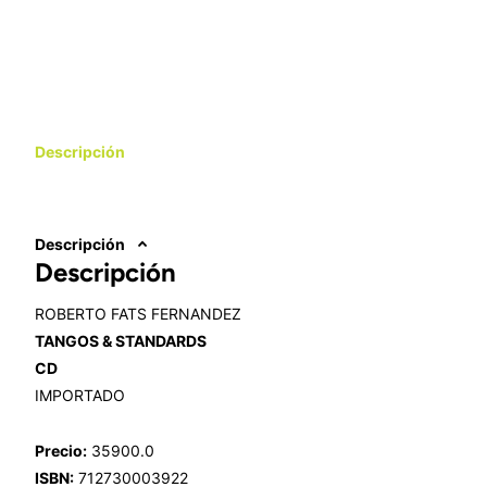
Descripción
Descripción
Descripción
ROBERTO FATS FERNANDEZ
TANGOS & STANDARDS
CD
IMPORTADO
Precio:
35900.0
ISBN:
712730003922