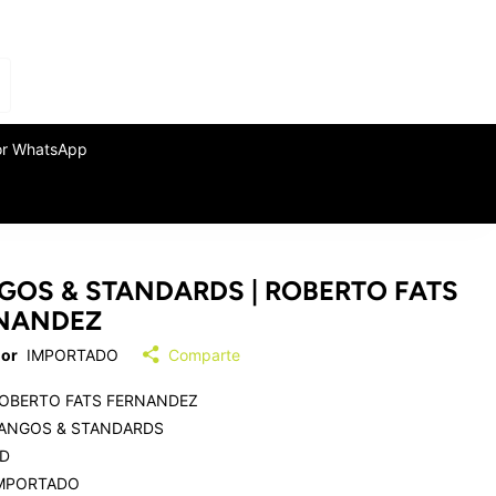
or WhatsApp
GOS & STANDARDS | ROBERTO FATS
NANDEZ
or
IMPORTADO
Comparte
OBERTO FATS FERNANDEZ
ANGOS & STANDARDS
D
MPORTADO