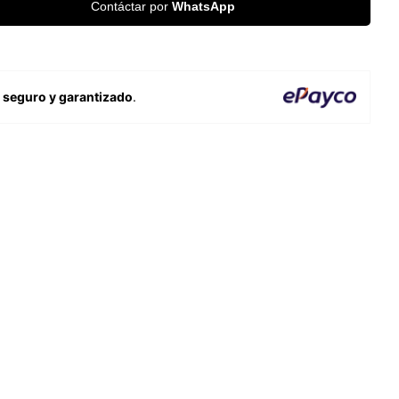
Contáctar por
WhatsApp
o
seguro y garantizado
.