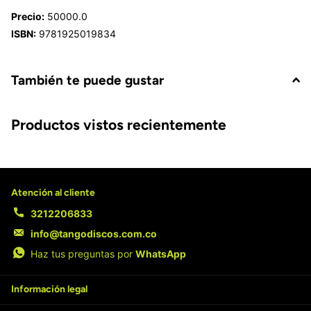
Precio:
50000.0
ISBN:
9781925019834
También te puede gustar
Productos vistos recientemente
Atención al cliente
3212206833
info@tangodiscos.com.co
Haz tus preguntas por
WhatsApp
Información legal