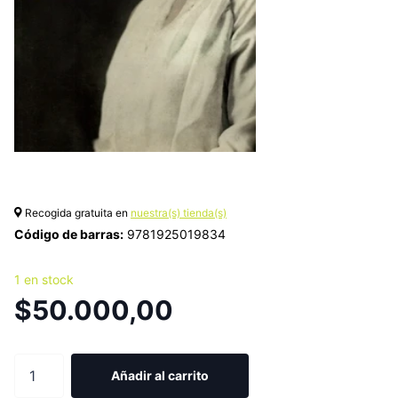
Recogida gratuita en
nuestra(s) tienda(s)
Código de barras:
9781925019834
1 en stock
$50.000,00
Añadir al carrito